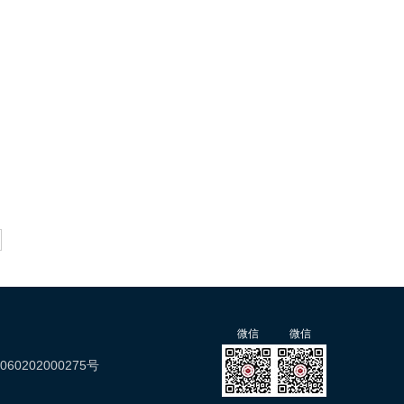
微信
微信
0202000275号