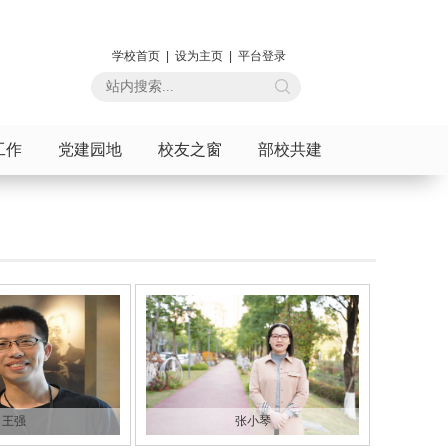
学校首页 |
设为主页 |
平台登录
工作
党建园地
校友之窗
部校共建
王强
张小琴