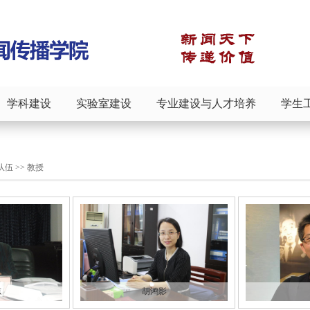
学科建设
实验室建设
专业建设与人才培养
学生
队伍
>>
教授
志
胡鸿影