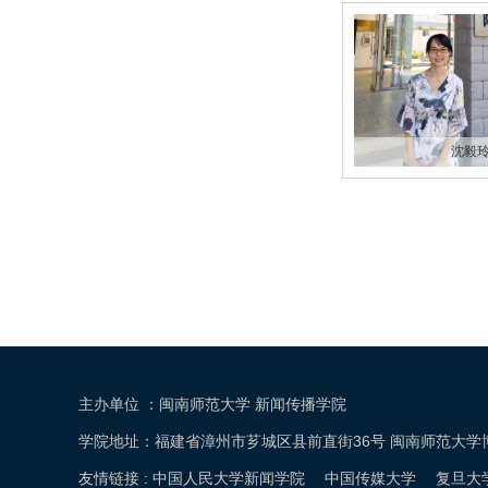
沈毅
主办单位 ：闽南师范大学 新闻传播学院
学院地址：福建省漳州市芗城区县前直街36号 闽南师范大学博文楼中区10
友情链接 :
中国人民大学新闻学院
中国传媒大学
复旦大