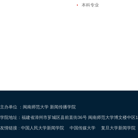
本科专业
主办单位 ：闽南师范大学 新闻传播学院
学院地址：福建省漳州市芗城区县前直街36号 闽南师范大学博文楼中区105室电话：05
友情链接 :
中国人民大学新闻学院
中国传媒大学
复旦大学新闻学院