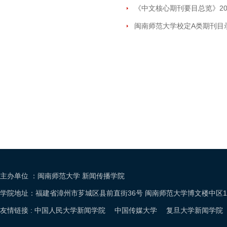
《中文核心期刊要目总览》202
闽南师范大学校定A类期刊目录
主办单位 ：闽南师范大学 新闻传播学院
学院地址：福建省漳州市芗城区县前直街36号 闽南师范大学博文楼中区105室电话：05
友情链接 :
中国人民大学新闻学院
中国传媒大学
复旦大学新闻学院