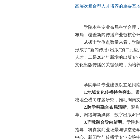
高层次复合型人才培养的重要基
学院本科专业布局科学合理
布局，覆盖新闻传播产业链核心
从硕士学位点数量来看，学
形成了“新闻传播+出版”的二元
人才；二是2024年新增的出版
文化出版传播的关键领域，为培
学院学科专业建设以立足闽
1.地域文化传播特色突出
。紧
校地企横向课题研究，推动闽南
2.跨学科融合布局清晰
。聚焦
导、网络与新媒体、数字出版
4
3.产教融合导向鲜明
。学院构
指导，将真实商业场景与课堂教
中心、新闻学与传播学专业实验