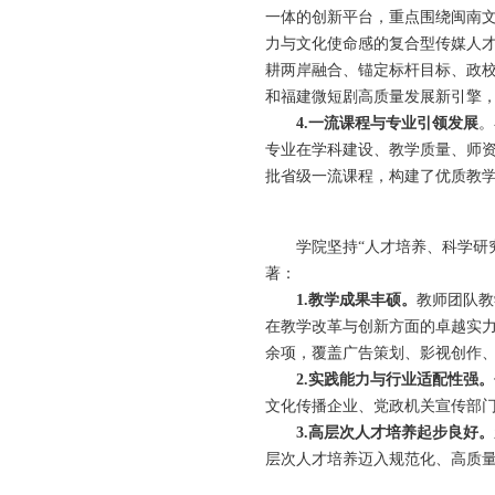
一体的创新平台，重点围绕闽南
力与文化使命感的复合型传媒人
耕两岸融合、锚定标杆目标、政
和福建微短剧高质量发展新引擎，
4.一流课程与专业引领发展
。
专业在学科建设、教学质量、师
批省级一流课程，构建了优质教
学院坚持
“人才培养、科学研
著：
1.教学成果丰硕。
教师团队教
在教学改革与创新方面的卓越实
余项，覆盖广告策划、影视创作
2.实践能力与行业适配性强。
文化传播企业、党政机关宣传部
3.高层次人才培养起步良好。
层次人才培养迈入规范化、高质